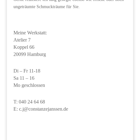
ungeträumte Schmuckträume für Sie.
Meine Werkstatt:
Atelier 7
Koppel 66
20099 Hamburg
Di – Fr 11-18
Sa 11 – 16
Mo geschlossen
T: 040 24 64 68
E: c.j@constanzejanssen.de