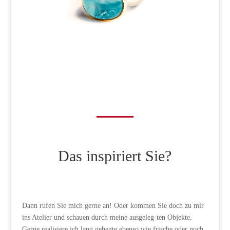
Das inspiriert Sie?
Dann rufen Sie mich gerne an! Oder kommen Sie doch zu mir
ins Atelier und schauen durch meine ausgeleg-ten Objekte.
Gerne realisiere ich lang gehegte ebenso wie frische oder noch