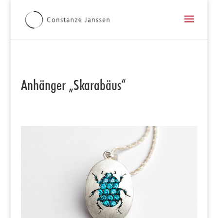
Anhänger „Skarabäus“